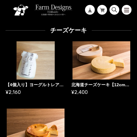
チーズケーキ
【4個入り】ヨーグルトレアチーズケーキセット<<アレルギー:乳成分>>
北海道チーズケーキ【12cmホール】<<アレルギー乳成分・小麦・卵>>
¥2,160
¥2,400